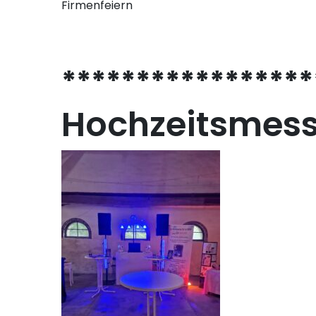
Firmenfeiern
*****************
Hochzeitsmesse