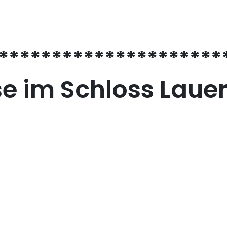
*********************
 im Schloss Lauer