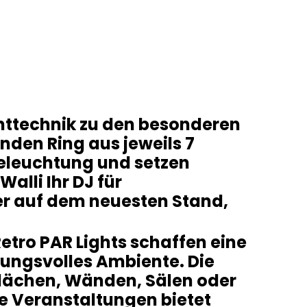
chttechnik zu den besonderen
nden Ring aus jeweils 7
Beleuchtung und setzen
alli Ihr DJ für
er auf dem neuesten Stand,
etro PAR Lights schaffen eine
ungsvolles Ambiente. Die
flächen, Wänden, Sälen oder
le Veranstaltungen bietet