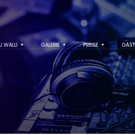
J WALLI
GALERIE
PREISE
GÄST