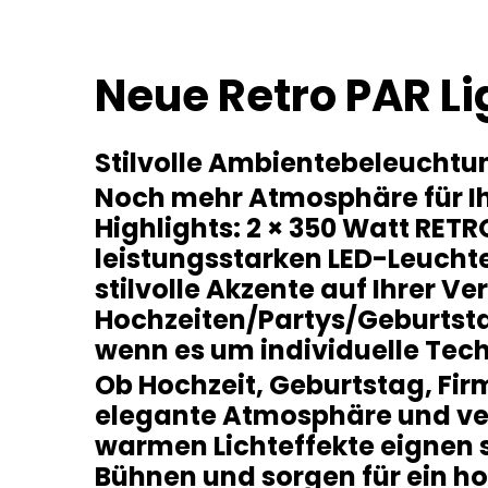
Neue Retro PAR Li
Stilvolle Ambientebeleuchtu
Noch mehr Atmosphäre für Ihr
Highlights: 2 × 350 Watt RET
leistungsstarken LED-Leucht
stilvolle Akzente auf Ihrer V
Hochzeiten/Partys/Geburtsta
wenn es um individuelle Tec
Ob Hochzeit, Geburtstag, Firm
elegante Atmosphäre und ver
warmen Lichteffekte eignen 
Bühnen und sorgen für ein ho