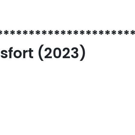
*********************
sfort (2023)