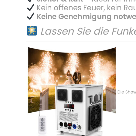
Kein offenes Feuer, kein R
Keine Genehmigung notw
Lassen Sie die Funk
Die Show