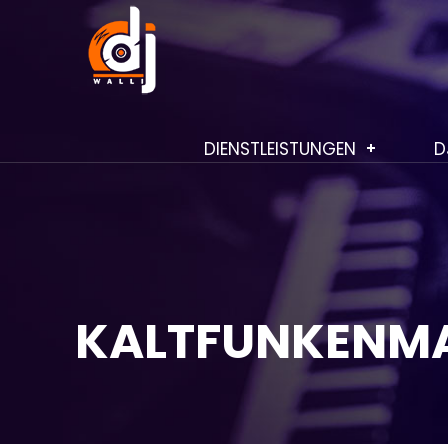
DIENSTLEISTUNGEN
D
KALTFUNKENM