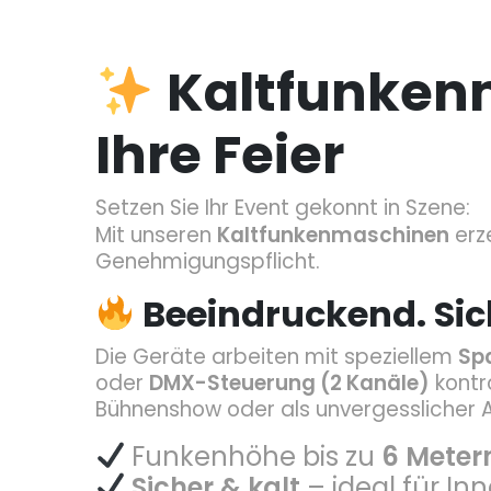
Kaltfunkenm
Ihre Feier
Setzen Sie Ihr Event gekonnt in Szene:
Mit unseren
Kaltfunkenmaschinen
erz
Genehmigungspflicht.
Beeindruckend. Sic
Die Geräte arbeiten mit speziellem
Sp
oder
DMX-Steuerung (2 Kanäle)
kontr
Bühnenshow oder als unvergesslicher
Funkenhöhe bis zu
6 Meter
Sicher & kalt
– ideal für I