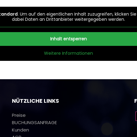
tandard
. Um auf den eigentlichen Inhalt zuzugreifen, klicken Si
dabei Daten an Drittanbieter weitergegeben werden.
Inhalt entsperren
Weitere Informationen
NÜTZLICHE LINKS
Preise
BUCHUNGSANFRAGE
Kunden