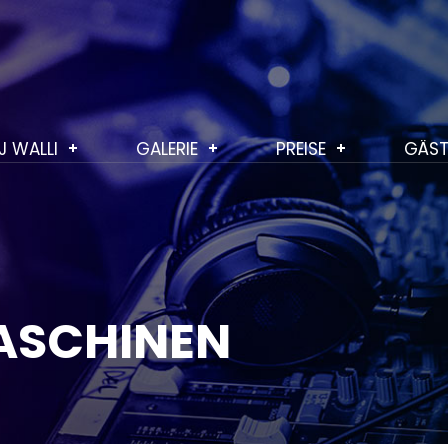
J WALLI
GALERIE
PREISE
GÄST
ASCHINEN