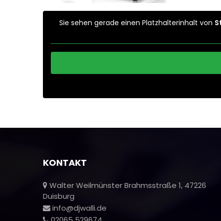
Sie sehen gerade einen Platzhalterinhalt von
S
KONTAKT
Walter Weilmünster Brahmsstraße 1, 47226
Duisburg
info@djwalli.de
02065 529674