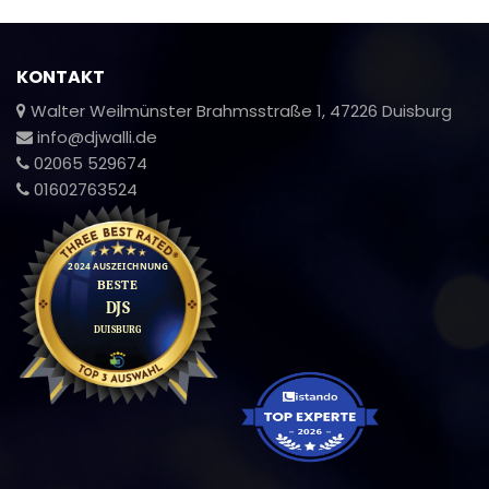
KONTAKT
Walter Weilmünster Brahmsstraße 1, 47226 Duisburg
info@djwalli.de
02065 529674
01602763524