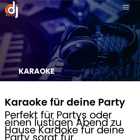
KARAOKE
Karaoke für deine Party
Perfekt für Partys oder
einen lustigen Abend zu
Hause Karaoke für deine
Party sorgt für