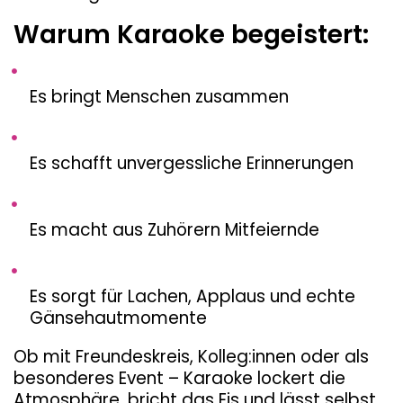
Warum Karaoke begeistert:
Es bringt Menschen zusammen
Es schafft unvergessliche Erinnerungen
Es macht aus Zuhörern Mitfeiernde
Es sorgt für Lachen, Applaus und echte
Gänsehautmomente
Ob mit Freundeskreis, Kolleg:innen oder als
besonderes Event – Karaoke lockert die
Atmosphäre, bricht das Eis und lässt selbst