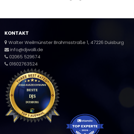
KONTAKT
Walter Weilmünster Brahmsstraße 1, 47226 Duisburg
info@djwalli.de
02065 529674
01602763524