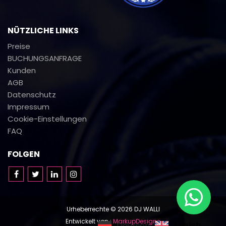
NÜTZLICHE LINKS
Preise
BUCHUNGSANFRAGE
Kunden
AGB
Datenschutz
Impressum
Cookie-Einstellungen
FAQ
FOLGEN
Urheberrechte © 2026 DJ WALLI
Entwickelt von :
MarkupDesigns
English
Deutsch