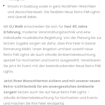
Einsatz in Duisburg sowie in ganz Nordrhein-Westfalen
und deutschlandweit. Die flexiblen Neue Retro PAR Lights
sind überall dabei.
Mit
DJ Walli
entscheiden Sie sich für
fast 40 Jahre
Erfahrung
, moderne Veranstaltungstechnik und eine
individuelle musikalische Begleitung. Von der Planung bis zur
letzten Zugabe sorgen wir dafür, dass Ihre Feier in bester
Erinnerung bleibt. Unser Angebot umfasst sowohl neue
Retro PAR Lights als auch stilvolle Ambientebeleuchtung,
speziell für Hochzeiten und Events ausgewählt. Vereinbaren
Sie jetzt Ihr Event mit den beeindruckenden Neue Retro PAR
Lights.
Jetzt Ihren Wunschtermin sichern und mit unserer neuen
Retro-Lichttechnik für ein unvergessliches Ambiente
sorgen!
Setzen auch Sie auf Neue Retro PAR Lights –
stilvolle Ambientebeleuchtung für Hochzeiten und Events
und machen Sie Ihre Feier einzigartig.