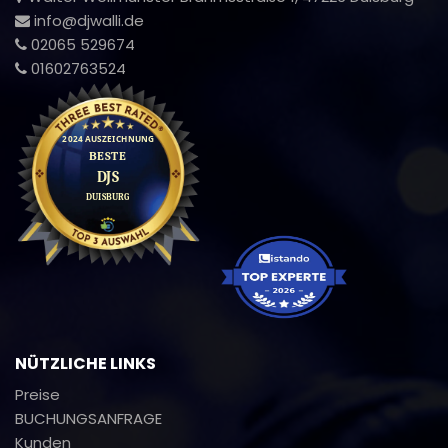
info@djwalli.de
02065 529674
01602763524
NÜTZLICHE LINKS
Preise
BUCHUNGSANFRAGE
Kunden